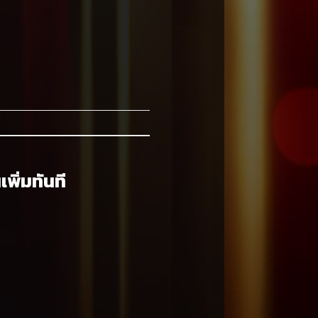
พิ่มทันที