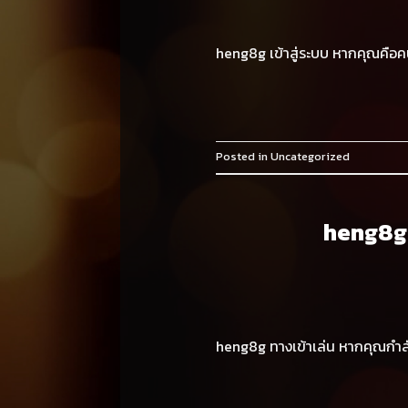
heng8g เข้าสู่ระบบ หากคุณคือค
Posted in
Uncategorized
heng8g ท
heng8g ทางเข้าเล่น หากคุณกำลั